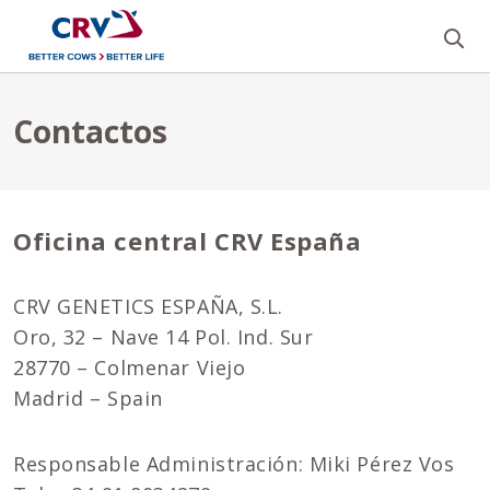
Bu
Contactos
Oficina central CRV España
CRV GENETICS ESPAÑA, S.L.
Oro, 32 – Nave 14 Pol. Ind. Sur
28770 – Colmenar Viejo
Madrid – Spain
Responsable Administración: Miki Pérez Vos