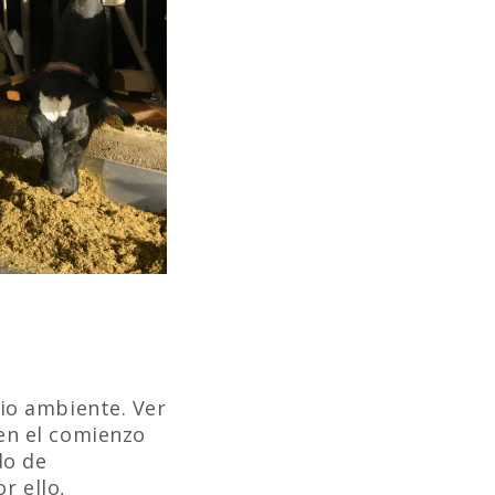
io ambiente. Ver
en el comienzo
do de
r ello,