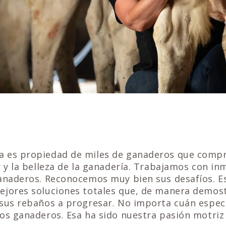
 es propiedad de miles de ganaderos que comp
r y la belleza de la ganadería. Trabajamos con i
ganaderos. Reconocemos muy bien sus desafíos. E
ejores soluciones totales que, de manera demost
sus rebaños a progresar. No importa cuán especí
os ganaderos. Esa ha sido nuestra pasión motriz