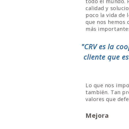
todo el mundo. 
calidad y soluci
poco la vida de 
que nos hemos c
más importante
"CRV es la coo
cliente que e
Lo que nos impo
también. Tan pr
valores que defe
Mejora