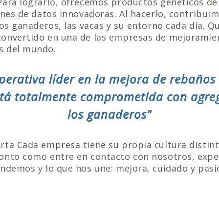
Para lograrlo, ofrecemos productos genéticos de 
ones de datos innovadoras. Al hacerlo, contribui
los ganaderos, las vacas y su entorno cada día. Q
onvertido en una de las empresas de mejoramie
s del mundo.
perativa líder en la mejora de rebaños
stá totalmente comprometida con agre
los ganaderos"
rta Cada empresa tiene su propia cultura distint
onto como entre en contacto con nosotros, expe
ndemos y lo que nos une: mejora, cuidado y pasi