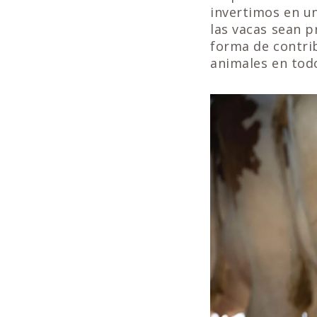
invertimos en un
las vacas sean p
forma de contrib
animales en tod