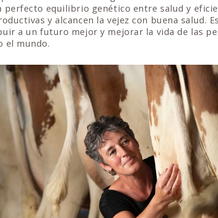
 perfecto equilibrio genético entre salud y efici
roductivas y alcancen la vejez con buena salud. E
uir a un futuro mejor y mejorar la vida de las pe
o el mundo.