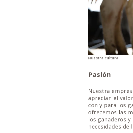
Nuestra cultura
Pasión
Nuestra empresa
aprecian el valo
con y para los 
ofrecemos las m
los ganaderos y 
necesidades de l