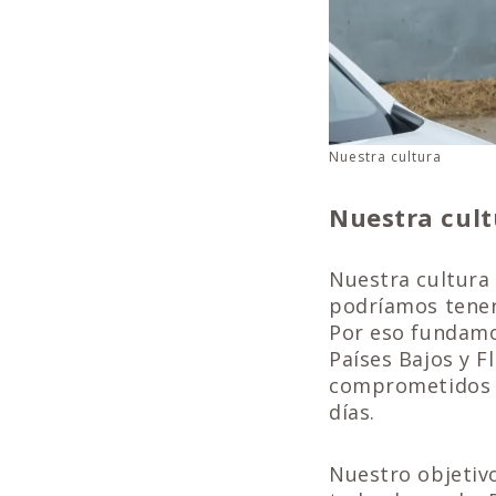
Nuestra cultura
Nuestra cult
Nuestra cultura 
podríamos tener
Por eso fundamo
Países Bajos y 
comprometidos a
días.
Nuestro objetivo