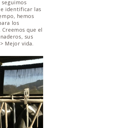
y seguimos
 identificar las
tiempo, hemos
para los
. Creemos que el
naderos, sus
> Mejor vida.