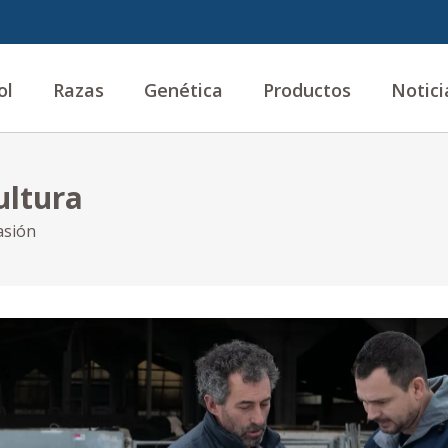
ol
Razas
Genética
Productos
Notici
ultura
asión