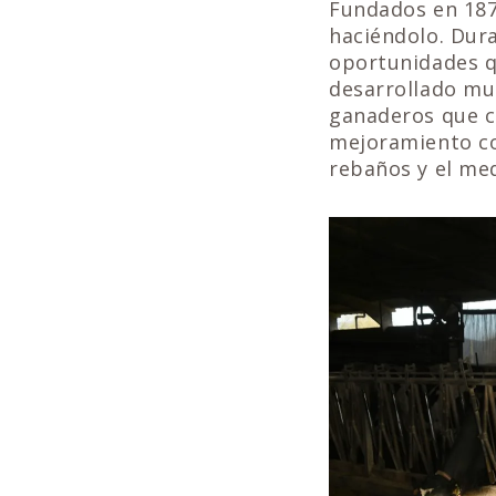
Fundados en 187
haciéndolo. Dur
oportunidades q
desarrollado mu
ganaderos que c
mejoramiento co
rebaños y el med