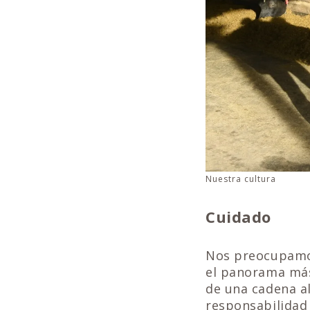
Nuestra cultura
Cuidado
Nos preocupamos
el panorama más
de una cadena a
responsabilidad 