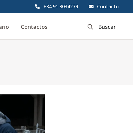
+34 91 8034279
Contacto
ario
Contactos
Buscar