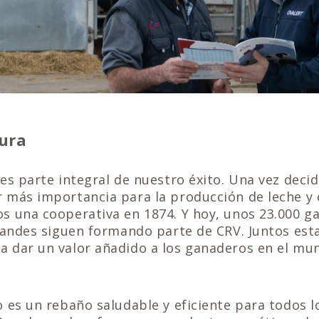
ura
es parte integral de nuestro éxito. Una vez deci
 más importancia para la producción de leche y 
s una cooperativa en 1874. Y hoy, unos 23.000 g
Flandes siguen formando parte de CRV. Juntos es
 dar un valor añadido a los ganaderos en el mu
 es un rebaño saludable y eficiente para todos 