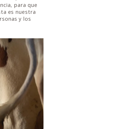
encia, para que
sta es nuestra
rsonas y los