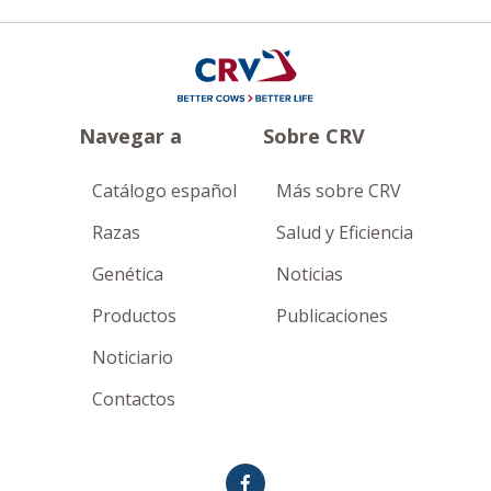
Navegar a
Sobre CRV
Catálogo español
Más sobre CRV
Razas
Salud y Eficiencia
Genética
Noticias
Productos
Publicaciones
Noticiario
Contactos