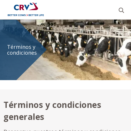
Bu
Términos
y
Términos y
condiciones
condiciones
(Eng)
Términos y condiciones
generales